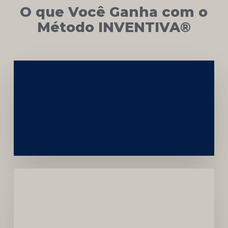
O que Você Ganha com o
Método INVENTIVA®
Networking
e
Autoridade
Institucional
Menor
Dependência
de