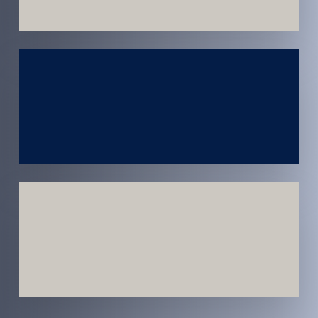
Atendimento
em todo
Brasil
Estratégias
Voltadas a
Conversão