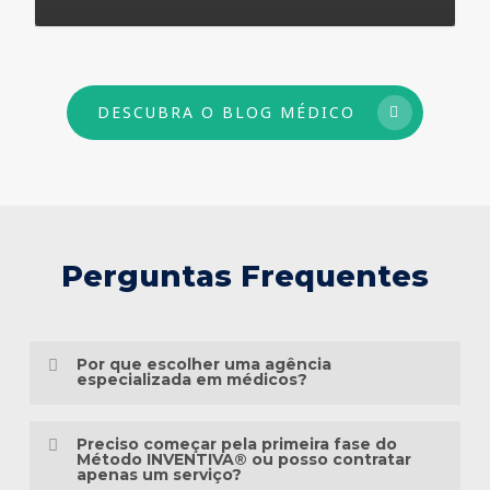
73
DESCUBRA O BLOG MÉDICO
Perguntas Frequentes
Por que escolher uma agência
especializada em médicos?
Porque o marketing médico exige muito
Preciso começar pela primeira fase do
mais do que conhecimento em publicidade.
Método INVENTIVA® ou posso contratar
apenas um serviço?