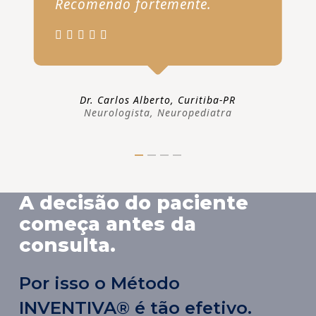
Recomendo fortemente.
Dr. Carlos Alberto, Curitiba-PR
Neurologista, Neuropediatra
A decisão do paciente
começa antes da
consulta.
Por isso o Método
INVENTIVA® é tão efetivo.