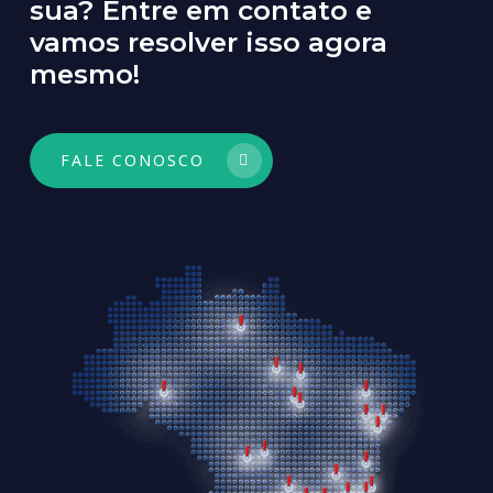
sua?
Entre
em
contato
e
vamos
resolver
isso
agora
mesmo!
FALE CONOSCO