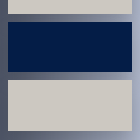
Atendimento
em todo
Brasil
Estratégias
Voltadas a
Conversão