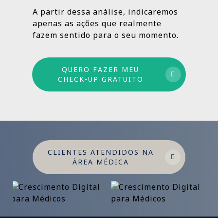
estruturado: combinamos ações de curto,
A partir dessa análise, indicaremos
médio e longo prazo para garantir
apenas as ações que realmente
crescimento sustentável.
fazem sentido para o seu momento.
QUERO FAZER MEU
CHECK-UP GRATUITO
CLIENTES ATENDIDOS NA
ÁREA MÉDICA