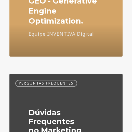
GEO - Generative
Engine
Optimization.
Equipe INVENTIVA Digital
Dúvidas
PERGUNTAS FREQUENTES
Frequentes
no
Marketing
Médico
Dúvidas
Frequentes
no Marketing