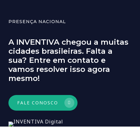
PRESENÇA NACIONAL
A
INVENTIVA
chegou
a
muitas
cidades
brasileiras.
Falta
a
sua?
Entre
em
contato
e
vamos
resolver
isso
agora
mesmo!
FALE CONOSCO