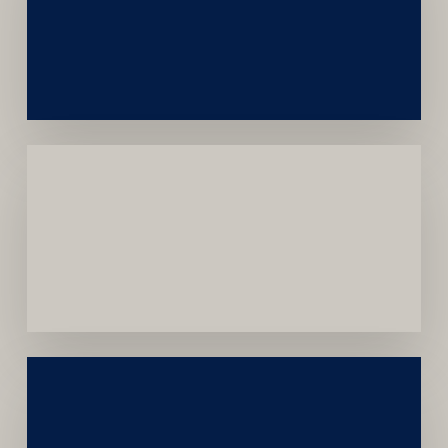
e
Autoridade
Institucional
Menor
Dependência
de
Convênios
Construção
Sustentável