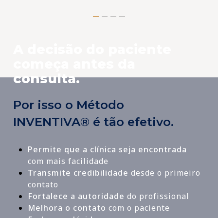
A decisão do paciente
começa antes da
consulta.
Por isso o Método
INVENTIVA® é tão efetivo.
Permite que a clínica seja encontrada
com mais facilidade
Transmite credibilidade
desde o primeiro
contato
Fortalece a autoridade
do profissional
Melhora o contato
com o paciente