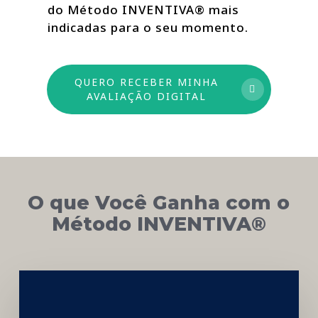
do Método INVENTIVA® mais
indicadas para o seu momento.
QUERO RECEBER MINHA
AVALIAÇÃO DIGITAL
O que Você Ganha com o
Método INVENTIVA®
Networking