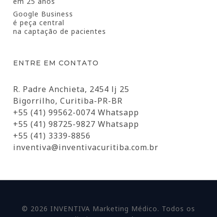
em 25 anos
Google Business
é peça central
na captação de pacientes
ENTRE EM CONTATO
R. Padre Anchieta, 2454 lj 25
Bigorrilho, Curitiba-PR-BR
+55 (41) 99562-0074 Whatsapp
+55 (41) 98725-9827 Whatsapp
+55 (41) 3339-8856
inventiva@inventivacuritiba.com.br
© 2026 INVENTIVA Marketing Médico. Todos os