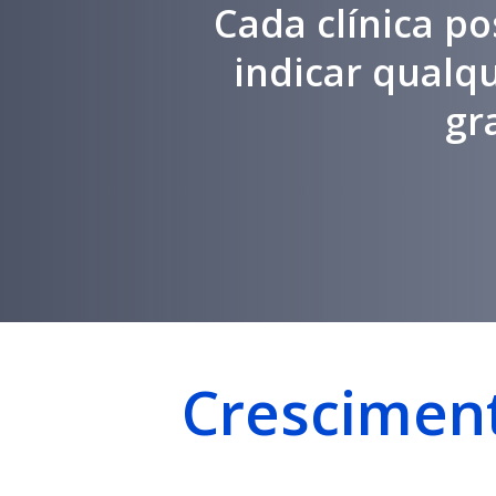
Cada clínica po
indicar qualq
gr
Cresciment