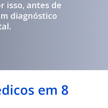
r isso, antes de
um diagnóstico
al.
édicos em 8