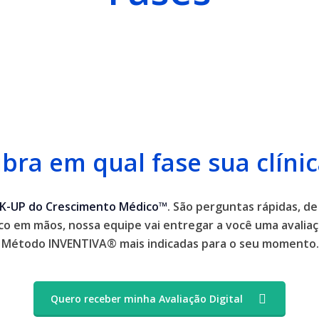
bra em qual fase sua clínic
K-UP do Crescimento Médico™
. São perguntas rápidas, de
co em mãos, nossa equipe vai entregar a você uma avaliaç
do Método INVENTIVA® mais indicadas para o seu momento
Quero receber minha Avaliação Digital