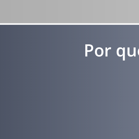
Por qu
Experiência
em Marketing
Médico