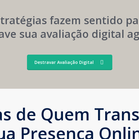
Convênios
Marca
stratégias fazem sentido pa
ave sua avaliação digital 
Destravar Avaliação Digital
ias de Quem Tran
ua Presença Onli