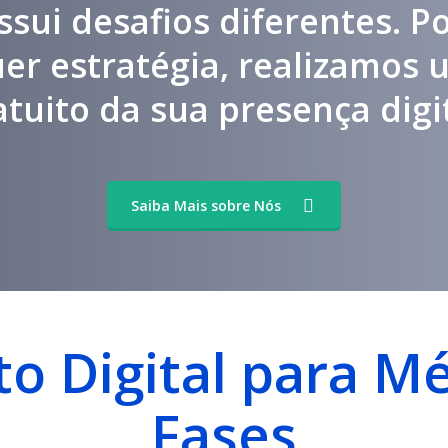
ssui desafios diferentes. Po
uer estratégia, realizamos 
atuito da sua presença digit
Saiba Mais sobre Nós
o Digital para M
Fases