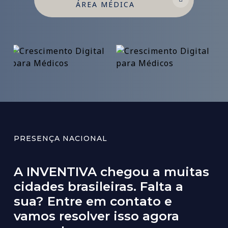
ÁREA MÉDICA
PRESENÇA NACIONAL
A
INVENTIVA
chegou
a
muitas
cidades
brasileiras.
Falta
a
sua?
Entre
em
contato
e
vamos
resolver
isso
agora