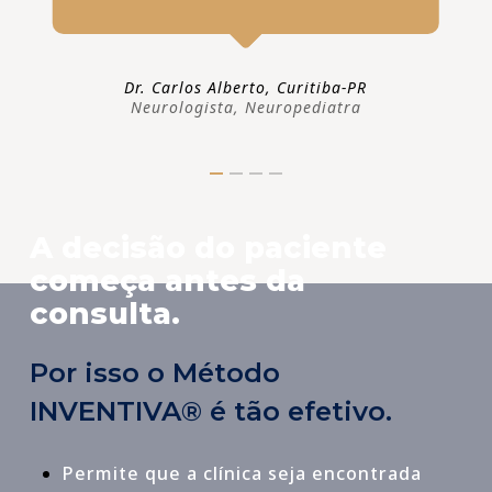
Dr. Carlos Alberto, Curitiba-PR
Neurologista, Neuropediatra
A decisão do paciente
começa antes da
consulta.
Por isso o Método
INVENTIVA® é tão efetivo.
Permite que a clínica seja encontrada