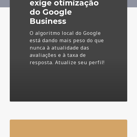
Business
exige otimização
do Google
Business
O algoritmo local do Google
está dando mais peso do que
nunca à atualidade das
avaliações e à taxa de
resposta. Atualize seu perfil!
4