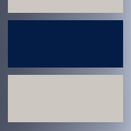
Atendimento
em todo
Brasil
Estratégias
Voltadas a
Conversão