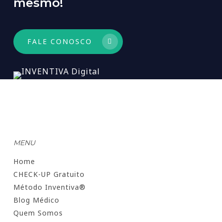
mesmo!
FALE CONOSCO
MENU
Home
CHECK-UP Gratuito
Método Inventiva®
Blog Médico
Quem Somos