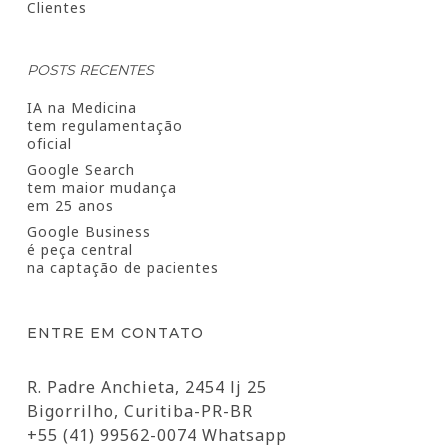
Clientes
POSTS RECENTES
IA na Medicina
tem regulamentação
oficial
Google Search
tem maior mudança
em 25 anos
Google Business
é peça central
na captação de pacientes
ENTRE EM CONTATO
R. Padre Anchieta, 2454 lj 25
Bigorrilho, Curitiba-PR-BR
+55 (41) 99562-0074 Whatsapp