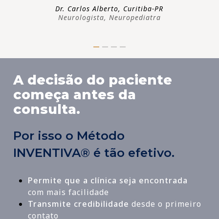
Dr. Carlos Alberto, Curitiba-PR
Neurologista, Neuropediatra
A decisão do paciente
começa antes da
consulta.
Por isso o Método
INVENTIVA® é tão efetivo.
Permite que a clínica seja encontrada
com mais facilidade
Transmite credibilidade
desde o primeiro
contato