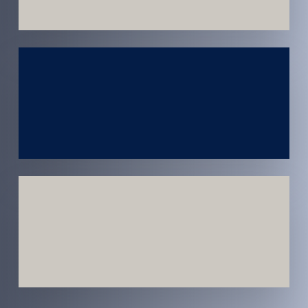
Atendimento
em todo
Brasil
Estratégias
Voltadas a
Conversão