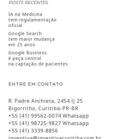
POSTS RECENTES
IA na Medicina
tem regulamentação
oficial
Google Search
tem maior mudança
em 25 anos
Google Business
é peça central
na captação de pacientes
ENTRE EM CONTATO
R. Padre Anchieta, 2454 lj 25
Bigorrilho, Curitiba-PR-BR
+55 (41) 99562-0074 Whatsapp
+55 (41) 98725-9827 Whatsapp
+55 (41) 3339-8856
inventiva@inventivacuritiba.com.br