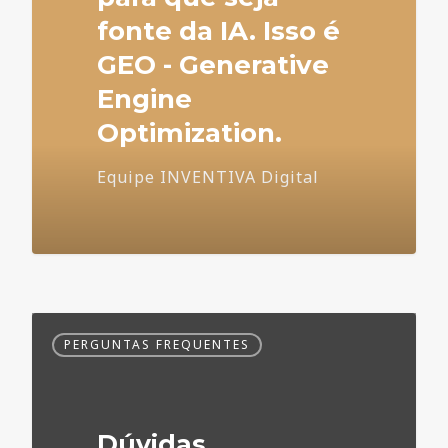
fonte da IA. Isso é
GEO - Generative
Engine
Optimization.
Equipe INVENTIVA Digital
Dúvidas
PERGUNTAS FREQUENTES
Frequentes
no
Marketing
Médico
Dúvidas