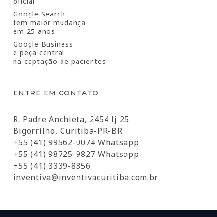
oficial
Google Search
tem maior mudança
em 25 anos
Google Business
é peça central
na captação de pacientes
ENTRE EM CONTATO
R. Padre Anchieta, 2454 lj 25
Bigorrilho, Curitiba-PR-BR
+55 (41) 99562-0074 Whatsapp
+55 (41) 98725-9827 Whatsapp
+55 (41) 3339-8856
inventiva@inventivacuritiba.com.br