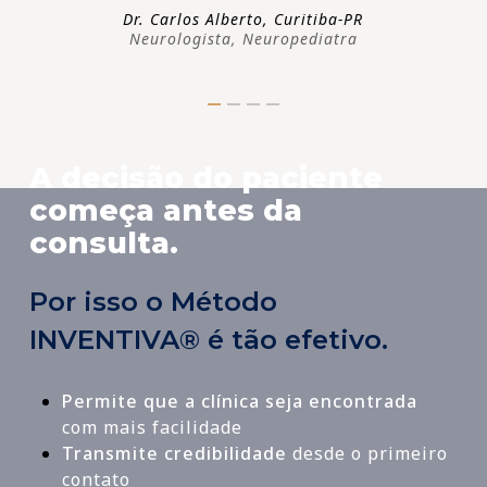
Dr. Carlos Alberto, Curitiba-PR
Neurologista, Neuropediatra
A decisão do paciente
começa antes da
consulta.
Por isso o Método
INVENTIVA® é tão efetivo.
Permite que a clínica seja encontrada
com mais facilidade
Transmite credibilidade
desde o primeiro
contato