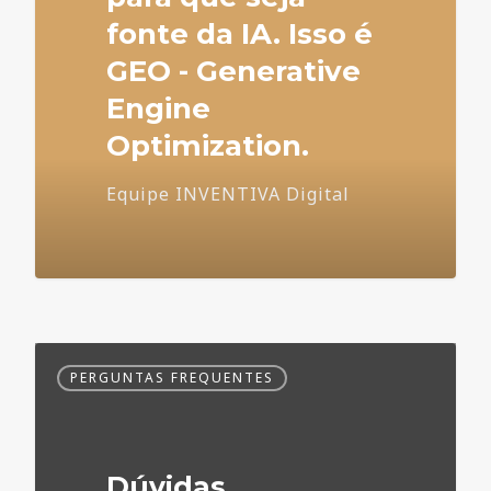
fonte da IA. Isso é
GEO - Generative
Engine
Optimization.
Equipe INVENTIVA Digital
Dúvidas
PERGUNTAS FREQUENTES
Frequentes
no
Marketing
Médico
Dúvidas