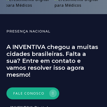
PRESENÇA NACIONAL
A
INVENTIVA
chegou
a
muitas
cidades
brasileiras.
Falta
a
sua?
Entre
em
contato
e
vamos
resolver
isso
agora
mesmo!
FALE CONOSCO