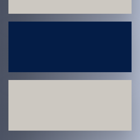
Atendimento
em todo
Brasil
Estratégias
Voltadas a
Conversão