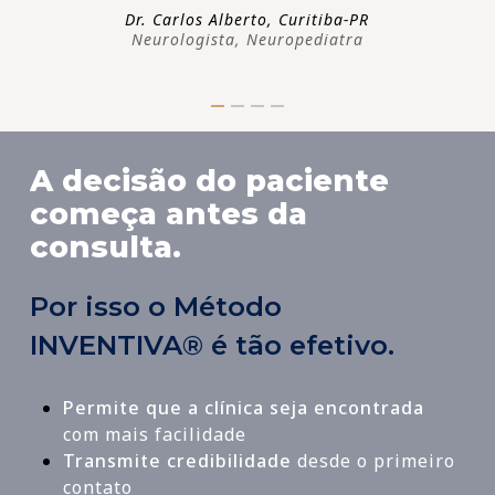
Dr. Carlos Alberto, Curitiba-PR
Neurologista, Neuropediatra
A decisão do paciente
começa antes da
consulta.
Por isso o Método
INVENTIVA® é tão efetivo.
Permite que a clínica seja encontrada
com mais facilidade
Transmite credibilidade
desde o primeiro
contato