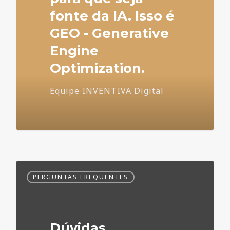
fonte da IA. Isso é
GEO - Generative
Engine
Optimization.
Equipe INVENTIVA Digital
Dúvidas
PERGUNTAS FREQUENTES
Frequentes
no
Marketing
Médico
Dúvidas