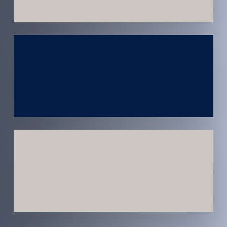
Atendimento
em todo
Brasil
Estratégias
Voltadas a
Conversão