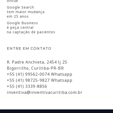
oficial
Google Search
tem maior mudança
em 25 anos
Google Business
é peça central
na captação de pacientes
ENTRE EM CONTATO
R. Padre Anchieta, 2454 lj 25
Bigorrilho, Curitiba-PR-BR
+55 (41) 99562-0074 Whatsapp
+55 (41) 98725-9827 Whatsapp
+55 (41) 3339-8856
inventiva@inventivacuritiba.com.br