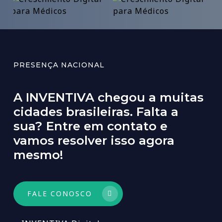
PRESENÇA NACIONAL
A
INVENTIVA
chegou
a
muitas
cidades
brasileiras.
Falta
a
sua?
Entre
em
contato
e
vamos
resolver
isso
agora
mesmo!
FALE CONOSCO