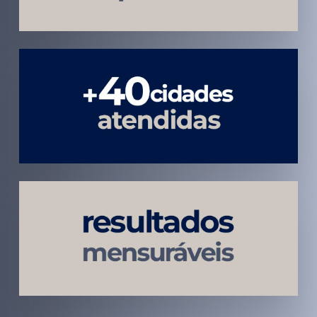
Atendimento
em todo
Brasil
Estratégias
Voltadas a
Conversão