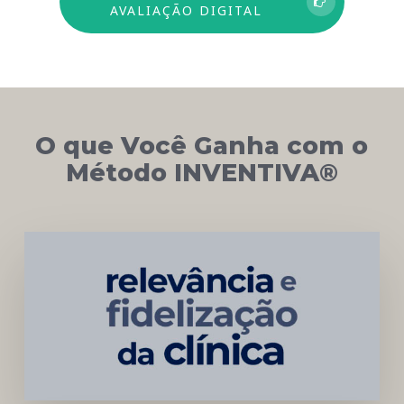
AVALIAÇÃO DIGITAL
O que Você Ganha com o
Método INVENTIVA®
Networking
e
Autoridade
Institucional