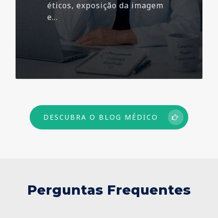
éticos, exposição da imagem
e…
73
DESCUBRA O BLOG MÉDICO
Perguntas Frequentes