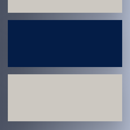
Atendimento
em todo
Brasil
Estratégias
Voltadas a
Conversão