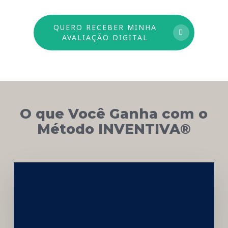
QUERO RECEBER MINHA
AVALIAÇÃO DIGITAL
O que Você Ganha com o
Método INVENTIVA®
Networking
e
Autoridade
Institucional