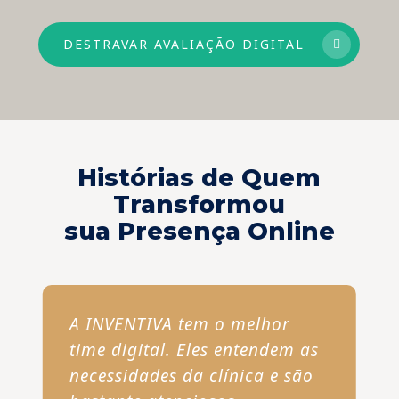
DESTRAVAR AVALIAÇÃO DIGITAL
Histórias de Quem
Transformou
sua Presença Online
A INVENTIVA tem o melhor
time digital. Eles entendem as
necessidades da clínica e são