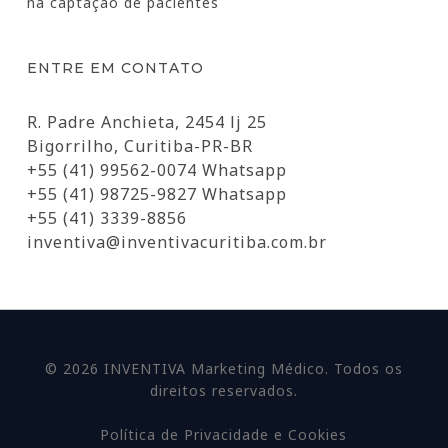
na captação de pacientes
ENTRE EM CONTATO
R. Padre Anchieta, 2454 lj 25
Bigorrilho, Curitiba-PR-BR
+55 (41) 99562-0074 Whatsapp
+55 (41) 98725-9827 Whatsapp
+55 (41) 3339-8856
inventiva@inventivacuritiba.com.br
© 2026 INVENTIVA Marketing Médico. Todos os
direitos reservados.
Política de Privacidade e Cookies