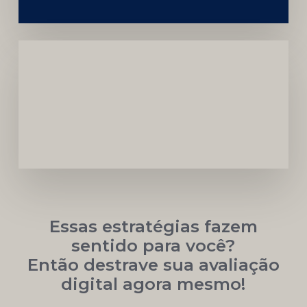
Carreira
Médica
Mais
Próspera
Essas estratégias fazem
sentido para você?
Então destrave sua avaliação
digital agora mesmo!