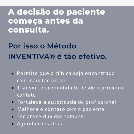
A decisão do paciente
começa antes da
consulta.
Por isso o Método
INVENTIVA® é tão efetivo.
Permite que a clínica seja encontrada
com mais facilidade
Transmite credibilidade
desde o primeiro
contato
Fortalece a autoridade
do profissional
Melhora o contato
com o paciente
Esclarece dúvidas
comuns
Agenda
consultas