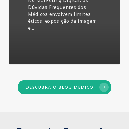
No Marketing Digital, as
Dúvidas Frequentes dos
Médicos envolvem limites
éticos, exposição da imagem
e…
73
DESCUBRA O BLOG MÉDICO