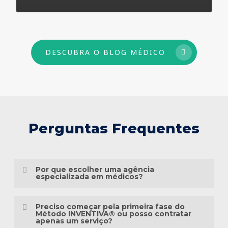
73
DESCUBRA O BLOG MÉDICO
Perguntas Frequentes
Por que escolher uma agência
especializada em médicos?
Porque o marketing médico exige muito
Preciso começar pela primeira fase do
mais do que conhecimento em publicidade.
Método INVENTIVA® ou posso contratar
apenas um serviço?