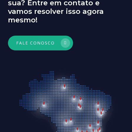
sua?
Entre
em
contato
e
vamos
resolver
isso
agora
mesmo!
FALE CONOSCO