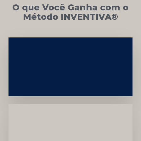
O que Você Ganha com o
Método INVENTIVA®
Networking
e
Autoridade
Institucional
Menor
Dependência
de