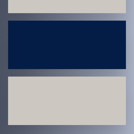
Atendimento
em todo
Brasil
Estratégias
Voltadas a
Conversão