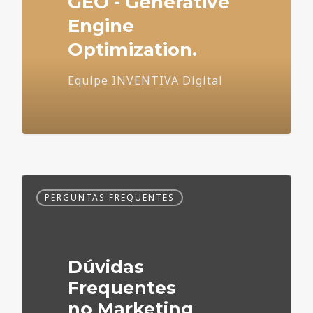
GEO - Generative
Engine
Optimization.
Equipe INVENTIVA Digital
Dúvidas
PERGUNTAS FREQUENTES
Frequentes
no
Marketing
Médico
Dúvidas
Frequentes
no Marketing