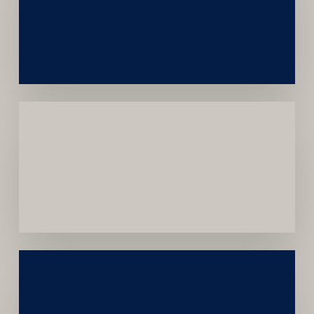
e
Autoridade
Institucional
Menor
Dependência
de
Convênios
Construção
Sustentável