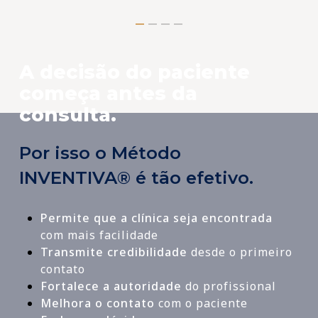
A decisão do paciente
começa antes da
consulta.
Por isso o Método
INVENTIVA® é tão efetivo.
Permite que a clínica seja encontrada
com mais facilidade
Transmite credibilidade
desde o primeiro
contato
Fortalece a autoridade
do profissional
Melhora o contato
com o paciente