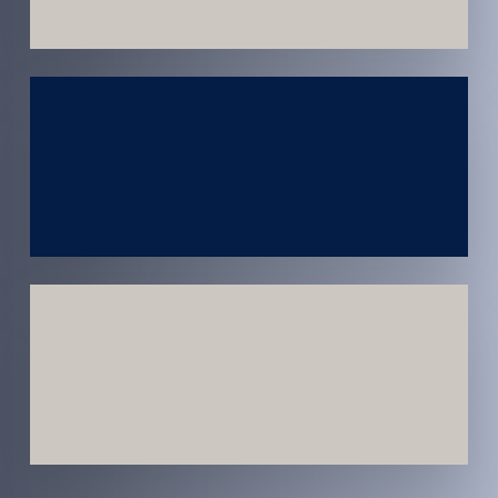
Atendimento
em todo
Brasil
Estratégias
Voltadas a
Conversão