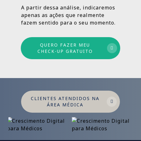
estruturado: combinamos ações de curto,
A partir dessa análise, indicaremos
médio e longo prazo para garantir
apenas as ações que realmente
crescimento sustentável.
fazem sentido para o seu momento.
QUERO FAZER MEU
CHECK-UP GRATUITO
CLIENTES ATENDIDOS NA
ÁREA MÉDICA