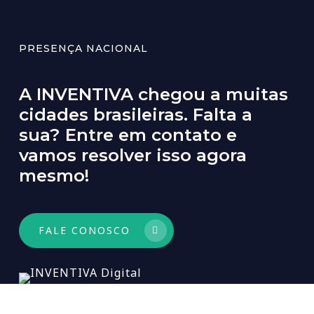
PRESENÇA NACIONAL
A
INVENTIVA
chegou
a
muitas
cidades
brasileiras.
Falta
a
sua?
Entre
em
contato
e
vamos
resolver
isso
agora
mesmo!
FALE CONOSCO