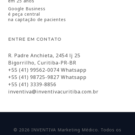
em 25 anos
Google Business
é peça central
na captação de pacientes
ENTRE EM CONTATO
R. Padre Anchieta, 2454 lj 25
Bigorrilho, Curitiba-PR-BR
+55 (41) 99562-0074 Whatsapp
+55 (41) 98725-9827 Whatsapp
+55 (41) 3339-8856
inventiva@inventivacuritiba.com.br
© 2026 INVENTIVA Marketing Médico. Todos os