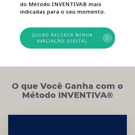
do Método INVENTIVA® mais
indicadas para o seu momento.
QUERO RECEBER MINHA
AVALIAÇÃO DIGITAL
O que Você Ganha com o
Método INVENTIVA®
Networking