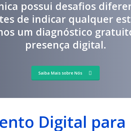
nica possui desafios difere
ntes de indicar qualquer est
mos um diagnóstico gratuit
presença digital.
Saiba Mais sobre Nós
ento Digital para