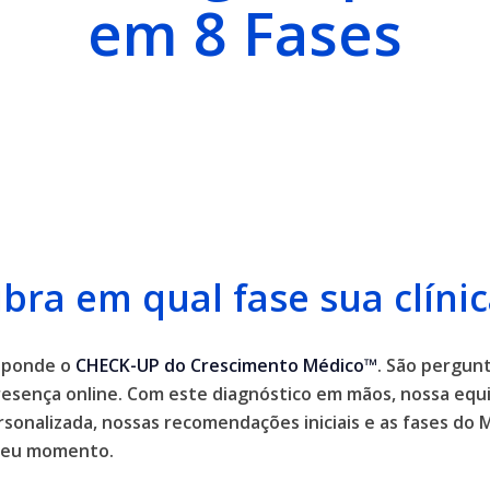
em 8 Fases
bra em qual fase sua clínic
esponde o
CHECK-UP do Crescimento Médico™
. São pergunt
resença online. Com este diagnóstico em mãos, nossa equi
rsonalizada, nossas recomendações iniciais e as fases d
 seu momento.