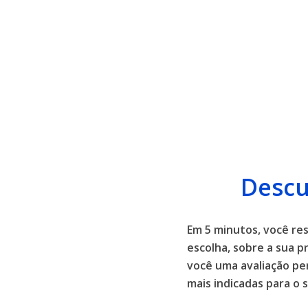
Descu
Em 5 minutos, você r
escolha, sobre a sua p
você uma avaliação pe
mais indicadas para o