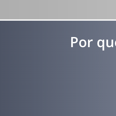
Por qu
Experiência
em
Marketing
Médico