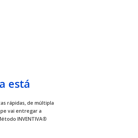
a está
as rápidas, de múltipla
pe vai entregar a
o Método INVENTIVA®