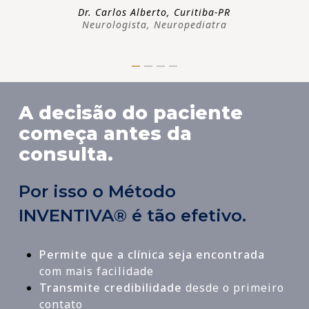
Dr. Carlos Alberto, Curitiba-PR
Neurologista, Neuropediatra
A decisão do paciente
começa antes da
consulta.
Por isso o Método
INVENTIVA® é tão efetivo.
Permite que a clínica seja encontrada
com mais facilidade
Transmite credibilidade
desde o primeiro
contato