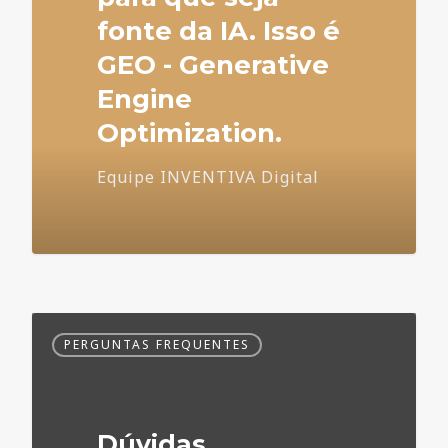
fonte da IA. Isso é
GEO - Generative
Engine
Optimization.
Equipe INVENTIVA Digital
Dúvidas
PERGUNTAS FREQUENTES
Frequentes
no
Marketing
Médico
Dúvidas