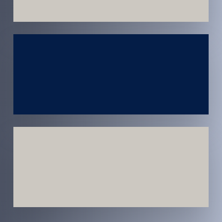
Atendimento
em todo
Brasil
Estratégias
Voltadas a
Conversão