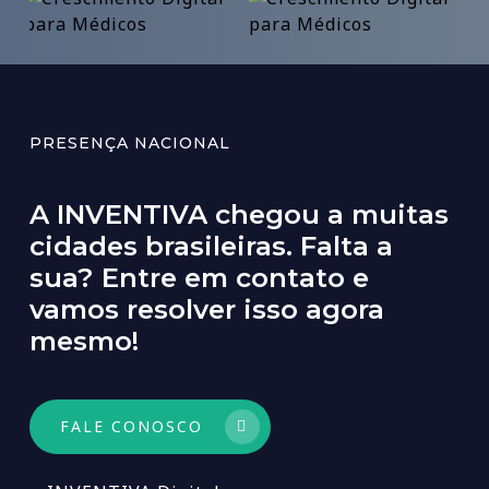
PRESENÇA NACIONAL
A
INVENTIVA
chegou
a
muitas
cidades
brasileiras.
Falta
a
sua?
Entre
em
contato
e
vamos
resolver
isso
agora
mesmo!
FALE CONOSCO