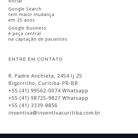
oficial
Google Search
tem maior mudança
em 25 anos
Google Business
é peça central
na captação de pacientes
ENTRE EM CONTATO
R. Padre Anchieta, 2454 lj 25
Bigorrilho, Curitiba-PR-BR
+55 (41) 99562-0074 Whatsapp
+55 (41) 98725-9827 Whatsapp
+55 (41) 3339-8856
inventiva@inventivacuritiba.com.br