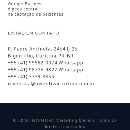
Google Business
é peça central
na captação de pacientes
ENTRE EM CONTATO
R. Padre Anchieta, 2454 lj 25
Bigorrilho, Curitiba-PR-BR
+55 (41) 99562-0074 Whatsapp
+55 (41) 98725-9827 Whatsapp
+55 (41) 3339-8856
inventiva@inventivacuritiba.com.br
© 2026 INVENTIVA Marketing Médico. Todos os
direitos reservados.