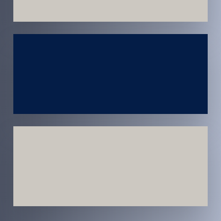
Atendimento
em todo
Brasil
Estratégias
Voltadas a
Conversão