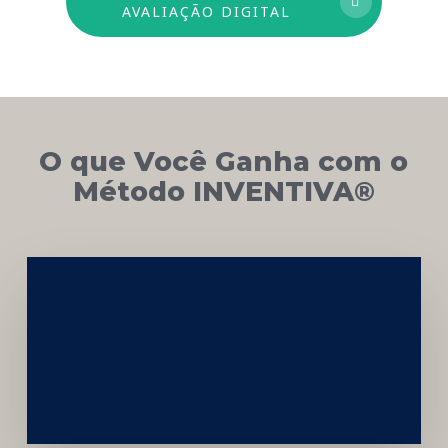
AVALIAÇÃO DIGITAL
O que Você Ganha com o
Método INVENTIVA®
Networking
e
Autoridade
Institucional