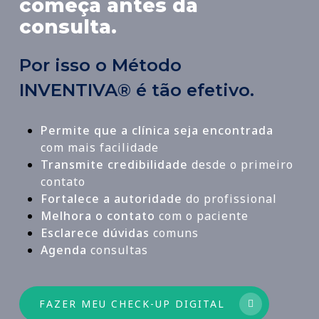
começa antes da
consulta.
Por isso o Método
INVENTIVA® é tão efetivo.
Permite que a clínica seja encontrada
com mais facilidade
Transmite credibilidade
desde o primeiro
contato
Fortalece a autoridade
do profissional
Melhora o contato
com o paciente
Esclarece dúvidas
comuns
Agenda
consultas
FAZER MEU CHECK-UP DIGITAL