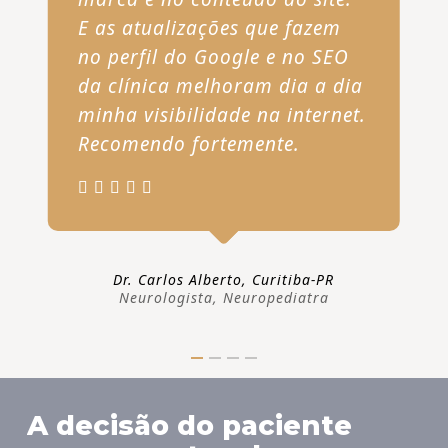
E as atualizações que fazem
no perfil do Google e no SEO
da clínica melhoram dia a dia
minha visibilidade na internet.
Recomendo fortemente.
Dr. Carlos Alberto, Curitiba-PR
Neurologista, Neuropediatra
A decisão do paciente