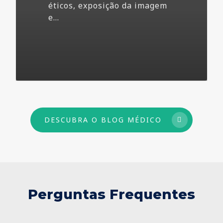
éticos, exposição da imagem
e…
73
DESCUBRA O BLOG MÉDICO
Perguntas Frequentes