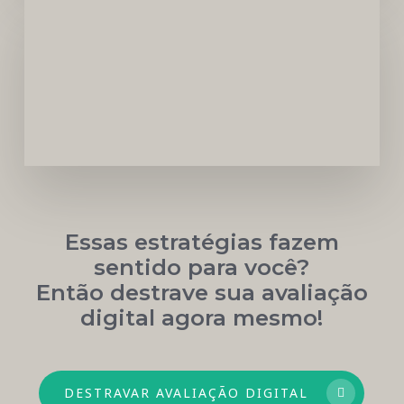
Carreira
Médica
Mais
Próspera
Essas estratégias fazem
sentido para você?
Então destrave sua avaliação
digital agora mesmo!
DESTRAVAR AVALIAÇÃO DIGITAL