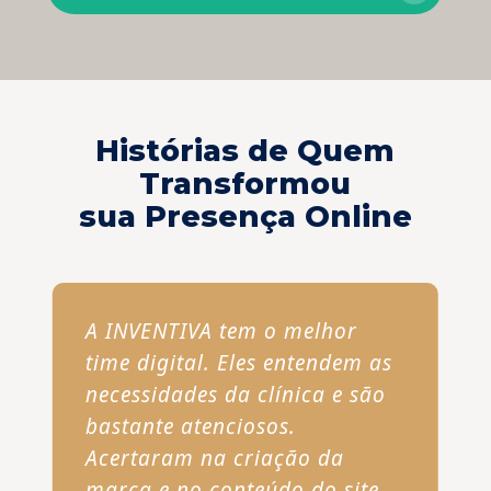
Histórias de Quem
Transformou
sua Presença Online
A INVENTIVA tem o melhor
time digital. Eles entendem as
necessidades da clínica e são
bastante atenciosos.
Acertaram na criação da
marca e no conteúdo do site.