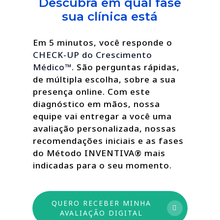
Descubra em qual fase
sua clínica está
Em 5 minutos, você responde o
CHECK-UP do Crescimento
Médico™
. São perguntas rápidas,
de múltipla escolha, sobre a sua
presença online. Com este
diagnóstico em mãos, nossa
equipe vai entregar a você uma
avaliação personalizada, nossas
recomendações iniciais e as fases
do Método INVENTIVA® mais
indicadas para o seu momento.
QUERO RECEBER MINHA
AVALIAÇÃO DIGITAL