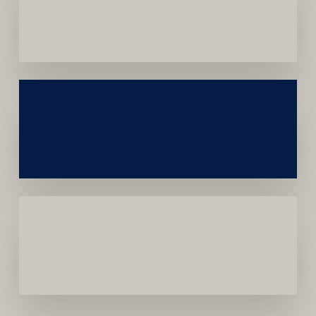
Dependência
de
Convênios
Construção
Sustentável
da
Marca
Carreira
Médica
Mais
Próspera