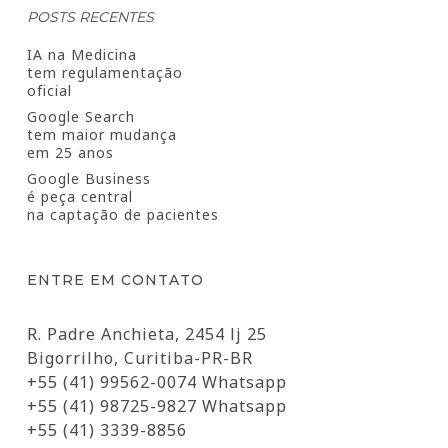
POSTS RECENTES
IA na Medicina
tem regulamentação
oficial
Google Search
tem maior mudança
em 25 anos
Google Business
é peça central
na captação de pacientes
ENTRE EM CONTATO
R. Padre Anchieta, 2454 lj 25
Bigorrilho, Curitiba-PR-BR
+55 (41) 99562-0074 Whatsapp
+55 (41) 98725-9827 Whatsapp
+55 (41) 3339-8856