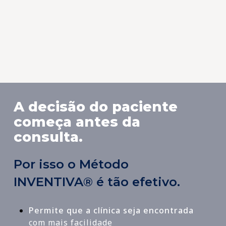
Dr. Carlos Alberto, Curitiba-PR
Neurologista, Neuropediatra
A decisão do paciente
começa antes da
consulta.
Por isso o Método
INVENTIVA® é tão efetivo.
Permite que a clínica seja encontrada
com mais facilidade