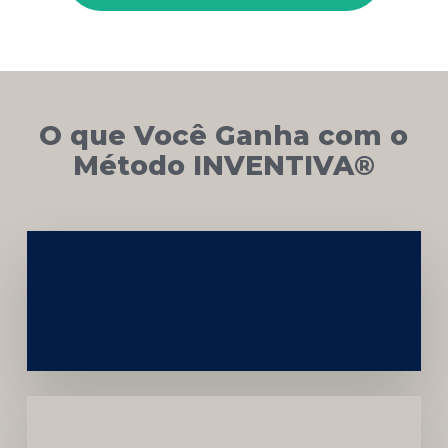
O que Você Ganha com o
Método INVENTIVA®
Networking
e
Autoridade
Institucional
Menor