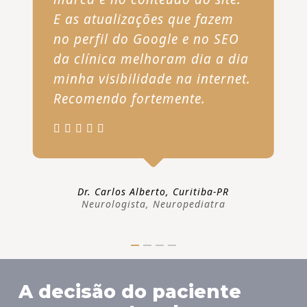
E as atualizações que fazem
no perfil do Google e no SEO
da clínica melhoram dia a dia
minha visibilidade na internet.
Recomendo fortemente.
Dr. Carlos Alberto, Curitiba-PR
Neurologista, Neuropediatra
A decisão do paciente