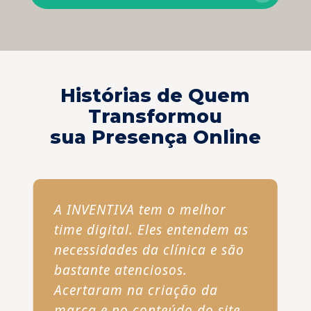
Histórias de Quem
Transformou
sua Presença Online
A INVENTIVA tem o melhor
time digital. Eles entendem as
necessidades da clínica e são
bastante atenciosos.
Acertaram na criação da
marca e no conteúdo do site.