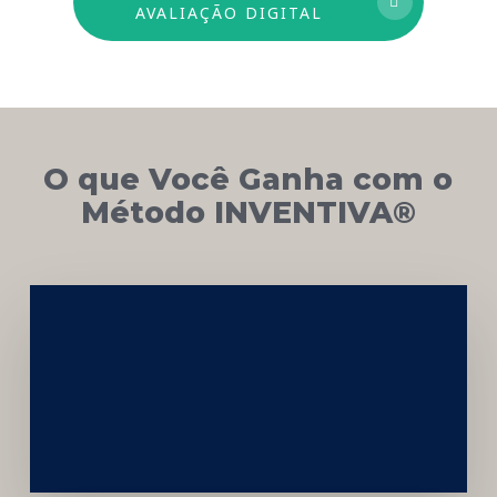
AVALIAÇÃO DIGITAL
O que Você Ganha com o
Método INVENTIVA®
Networking
e
Autoridade
Institucional