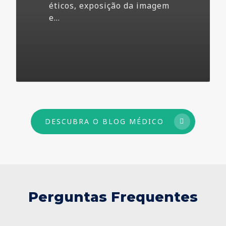
éticos, exposição da imagem
e…
73
DESCUBRA O BLOG MÉDICO
Perguntas Frequentes