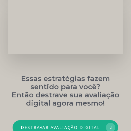
Carreira
Médica
Mais
Próspera
Essas estratégias fazem
sentido para você?
Então destrave sua avaliação
digital agora mesmo!
DESTRAVAR AVALIAÇÃO DIGITAL