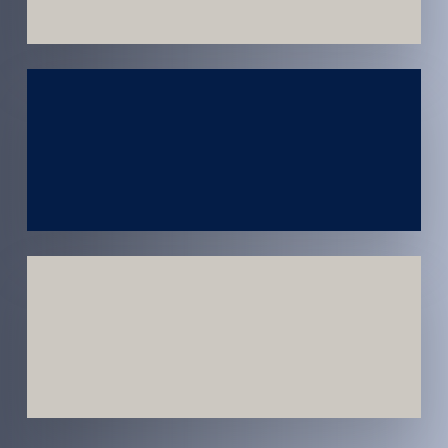
Atendimento
em todo
Brasil
Estratégias
Voltadas a
Conversão