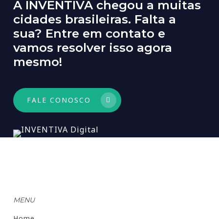
A
INVENTIVA
chegou
a
muitas
cidades
brasileiras.
Falta
a
sua?
Entre
em
contato
e
vamos
resolver
isso
agora
mesmo!
FALE CONOSCO
MENU
Home