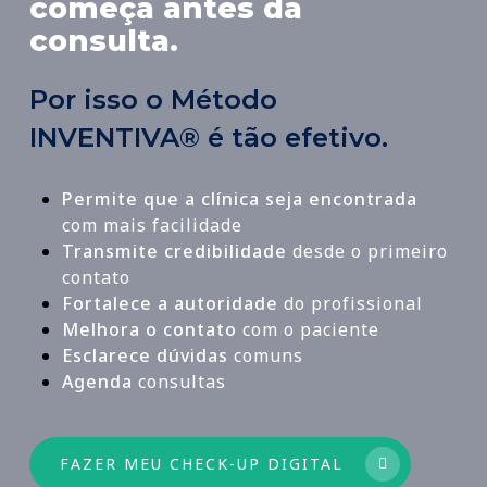
começa antes da
consulta.
Por isso o Método
INVENTIVA® é tão efetivo.
Permite que a clínica seja encontrada
com mais facilidade
Transmite credibilidade
desde o primeiro
contato
Fortalece a autoridade
do profissional
Melhora o contato
com o paciente
Esclarece dúvidas
comuns
Agenda
consultas
FAZER MEU CHECK-UP DIGITAL