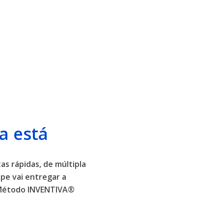
a está
as rápidas, de múltipla
pe vai entregar a
o Método INVENTIVA®