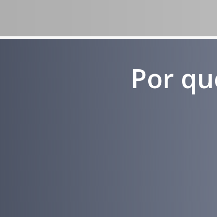
Por qu
Experiência
em
Marketing
Médico