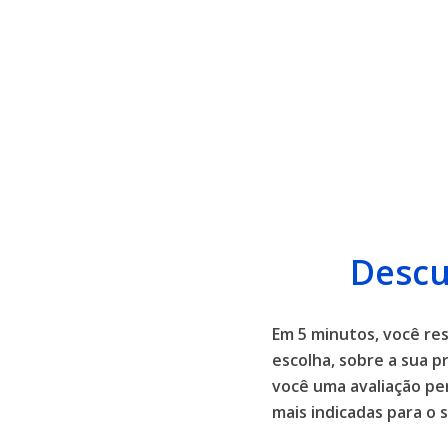
Descu
Em 5 minutos, você r
escolha, sobre a sua p
você uma avaliação pe
mais indicadas para o