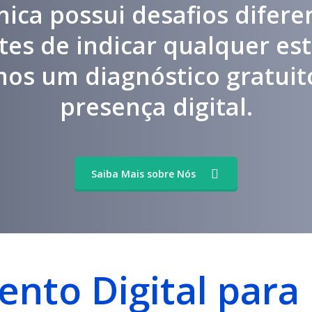
nica possui desafios difere
ntes de indicar qualquer est
mos um diagnóstico gratuit
presença digital.
Saiba Mais sobre Nós
ento Digital para