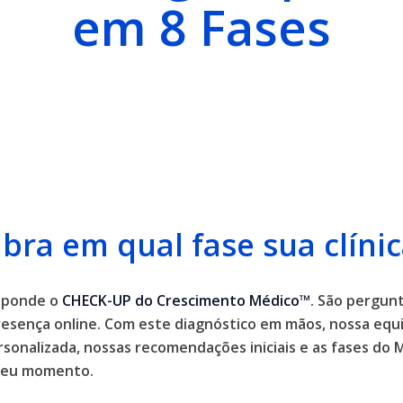
em 8 Fases
bra em qual fase sua clínic
esponde o
CHECK-UP do Crescimento Médico™
. São pergunt
resença online. Com este diagnóstico em mãos, nossa equi
rsonalizada, nossas recomendações iniciais e as fases d
 seu momento.