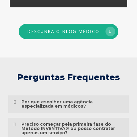
73
DESCUBRA O BLOG MÉDICO
Perguntas Frequentes
Por que escolher uma agência
especializada em médicos?
Porque o marketing médico exige muito
Preciso começar pela primeira fase do
mais do que conhecimento em publicidade.
Método INVENTIVA® ou posso contratar
apenas um serviço?