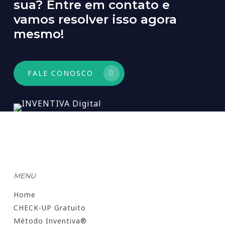
sua?
Entre
em
contato
e
vamos
resolver
isso
agora
mesmo!
FALE CONOSCO
MENU
Home
CHECK-UP Gratuito
Método Inventiva®