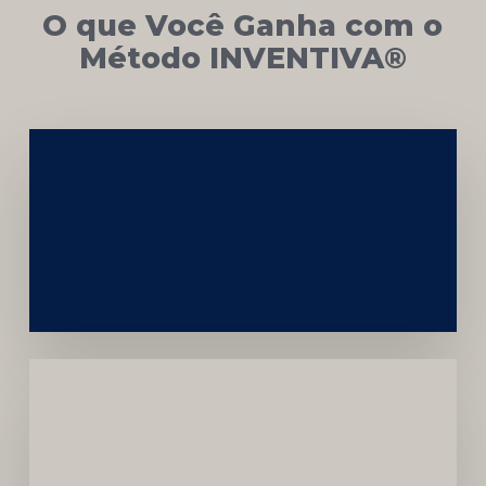
O que Você Ganha com o
Método INVENTIVA®
Networking
e
Autoridade
Institucional
Menor
Dependência
de