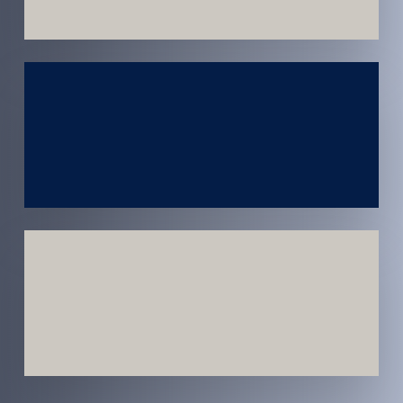
Atendimento
em todo
Brasil
Estratégias
Voltadas a
Conversão