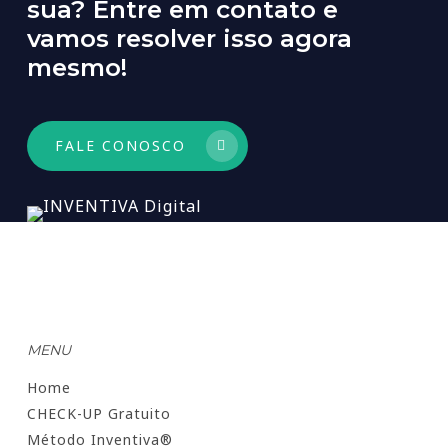
sua?
Entre
em
contato
e
vamos
resolver
isso
agora
mesmo!
FALE CONOSCO
MENU
Home
CHECK-UP Gratuito
Método Inventiva®