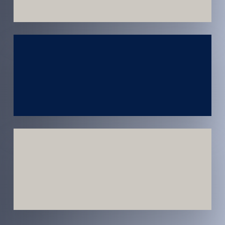
Atendimento
em todo
Brasil
Estratégias
Voltadas a
Conversão