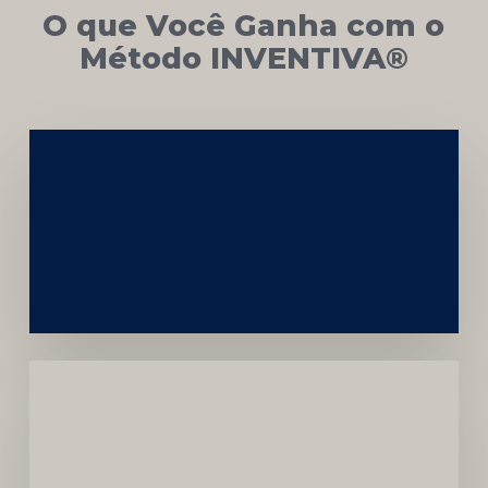
O que Você Ganha com o
Método INVENTIVA®
Networking
e
Autoridade
Institucional
Menor
Dependência
de