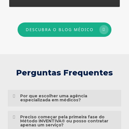
73
DESCUBRA O BLOG MÉDICO
Perguntas Frequentes
Por que escolher uma agência
especializada em médicos?
Porque o marketing médico exige muito
Preciso começar pela primeira fase do
mais do que conhecimento em publicidade.
Método INVENTIVA® ou posso contratar
apenas um serviço?