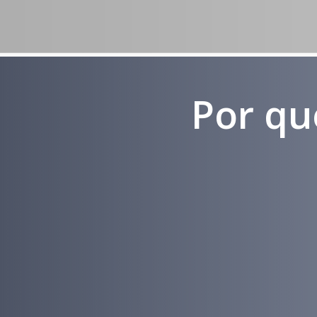
Por qu
Experiência
em
Marketing
Médico