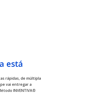
a está
as rápidas, de múltipla
pe vai entregar a
o Método INVENTIVA®