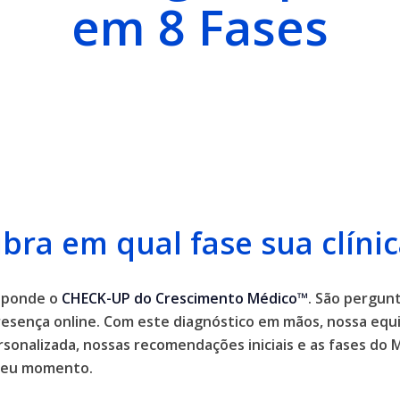
em 8 Fases
bra em qual fase sua clínic
esponde o
CHECK-UP do Crescimento Médico™
. São pergunt
resença online. Com este diagnóstico em mãos, nossa equi
rsonalizada, nossas recomendações iniciais e as fases d
 seu momento.