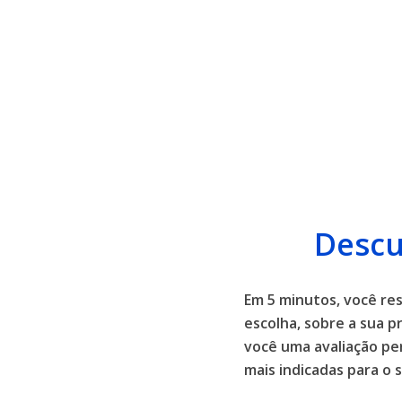
Descu
Em 5 minutos, você r
escolha, sobre a sua p
você uma avaliação pe
mais indicadas para o