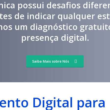
nica possui desafios difere
ntes de indicar qualquer est
mos um diagnóstico gratuit
presença digital.
Saiba Mais sobre Nós
ento Digital para