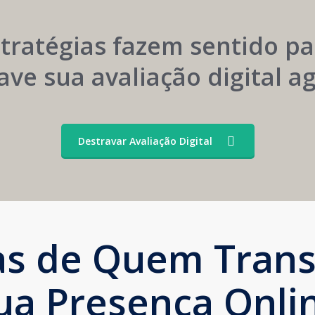
Convênios
Marca
stratégias fazem sentido pa
ave sua avaliação digital 
Destravar Avaliação Digital
ias de Quem Tran
ua Presença Onli