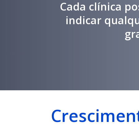
Cada clínica po
indicar qualq
gr
Cresciment