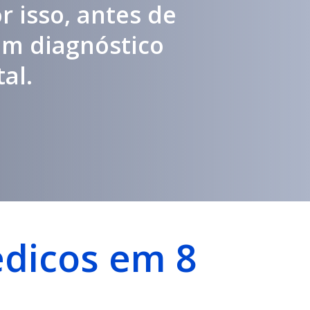
r isso, antes de
um diagnóstico
al.
édicos em 8