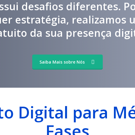
ssui desafios diferentes. Po
uer estratégia, realizamos 
atuito da sua presença digit
Saiba Mais sobre Nós
o Digital para M
Fases