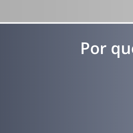
Por qu
Experiência
em Marketing
Médico