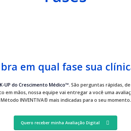
bra em qual fase sua clínic
K-UP do Crescimento Médico™
. São perguntas rápidas, de
co em mãos, nossa equipe vai entregar a você uma avaliaç
do Método INVENTIVA® mais indicadas para o seu momento
Quero receber minha Avaliação Digital