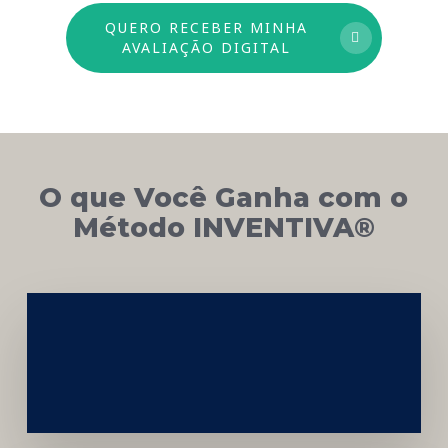
QUERO RECEBER MINHA
AVALIAÇÃO DIGITAL
O que Você Ganha com o
Método INVENTIVA®
Networking
e
Autoridade
Institucional