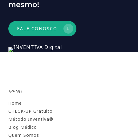
mesmo!
FALE CONOSCO
MENU
Home
CHECK-UP Gratuito
Método Inventiva®
Blog Médico
Quem Somos