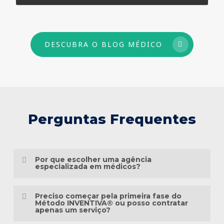
DESCUBRA O BLOG MÉDICO
Perguntas Frequentes
Por que escolher uma agência
especializada em médicos?
Porque o marketing médico exige muito
Preciso começar pela primeira fase do
mais do que conhecimento em publicidade.
Método INVENTIVA® ou posso contratar
apenas um serviço?