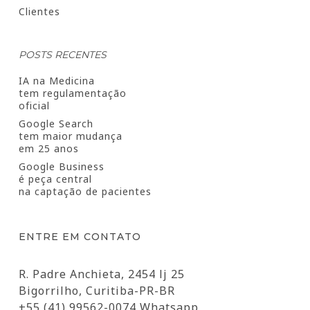
Clientes
POSTS RECENTES
IA na Medicina
tem regulamentação
oficial
Google Search
tem maior mudança
em 25 anos
Google Business
é peça central
na captação de pacientes
ENTRE EM CONTATO
R. Padre Anchieta, 2454 lj 25
Bigorrilho, Curitiba-PR-BR
+55 (41) 99562-0074 Whatsapp