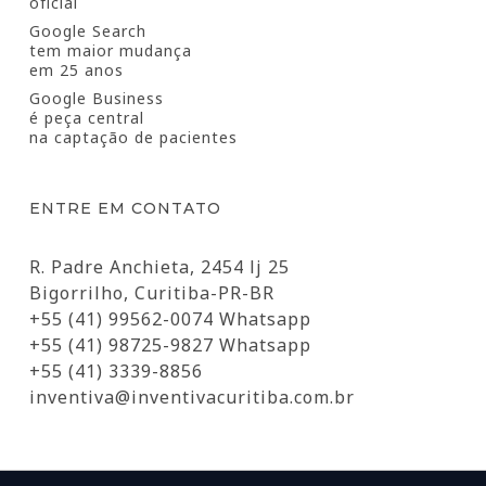
oficial
Google Search
tem maior mudança
em 25 anos
Google Business
é peça central
na captação de pacientes
ENTRE EM CONTATO
R. Padre Anchieta, 2454 lj 25
Bigorrilho, Curitiba-PR-BR
+55 (41) 99562-0074 Whatsapp
+55 (41) 98725-9827 Whatsapp
+55 (41) 3339-8856
inventiva@inventivacuritiba.com.br