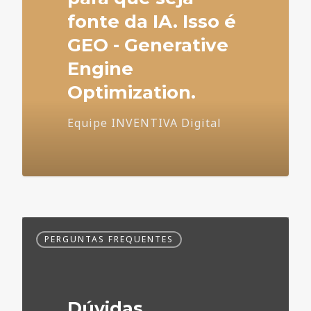
fonte da IA. Isso é
GEO - Generative
Engine
Optimization.
Equipe INVENTIVA Digital
Dúvidas
PERGUNTAS FREQUENTES
Frequentes
no
Marketing
Médico
Dúvidas