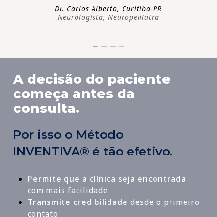
Dr. Carlos Alberto, Curitiba-PR
Neurologista, Neuropediatra
A decisão do paciente
começa antes da
consulta.
Por isso o Método
INVENTIVA® é tão efetivo.
Permite que a clínica seja encontrada
com mais facilidade
Transmite credibilidade
desde o primeiro
contato