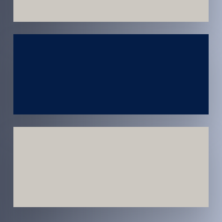
Atendimento
em todo
Brasil
Estratégias
Voltadas a
Conversão