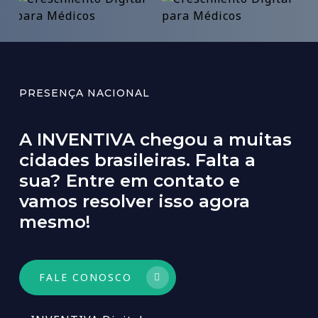
PRESENÇA NACIONAL
A
INVENTIVA
chegou
a
muitas
cidades
brasileiras.
Falta
a
sua?
Entre
em
contato
e
vamos
resolver
isso
agora
mesmo!
FALE CONOSCO