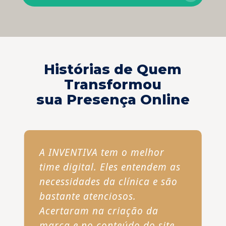
Histórias de Quem
Transformou
sua Presença Online
A INVENTIVA tem o melhor
time digital. Eles entendem as
necessidades da clínica e são
bastante atenciosos.
Acertaram na criação da
marca e no conteúdo do site.