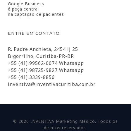
Google Business
é peça central
na captação de pacientes
ENTRE EM CONTATO
R. Padre Anchieta, 2454 lj 25
Bigorrilho, Curitiba-PR-BR
+55 (41) 99562-0074 Whatsapp
+55 (41) 98725-9827 Whatsapp
+55 (41) 3339-8856
inventiva@inventivacuritiba.com.br
© 2026 INVENTIVA Marketing Médico. Todos os
direitos reservados.