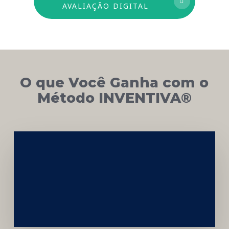
AVALIAÇÃO DIGITAL
O que Você Ganha com o
Método INVENTIVA®
Networking
e
Autoridade
Institucional