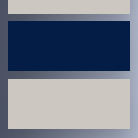
Atendimento
em todo
Brasil
Estratégias
Voltadas a
Conversão