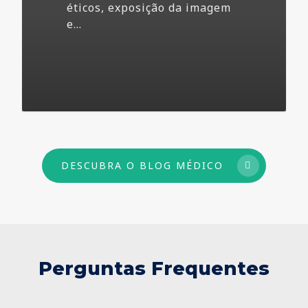
éticos, exposição da imagem
e…
73
DESCUBRA O BLOG MÉDICO
Perguntas Frequentes