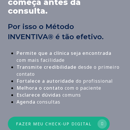
começa antes da
consulta.
Por isso o Método
INVENTIVA® é tão efetivo.
Permite que a clínica seja encontrada
com mais facilidade
Transmite credibilidade
desde o primeiro
contato
Fortalece a autoridade
do profissional
Melhora o contato
com o paciente
Esclarece dúvidas
comuns
Agenda
consultas
FAZER MEU CHECK-UP DIGITAL