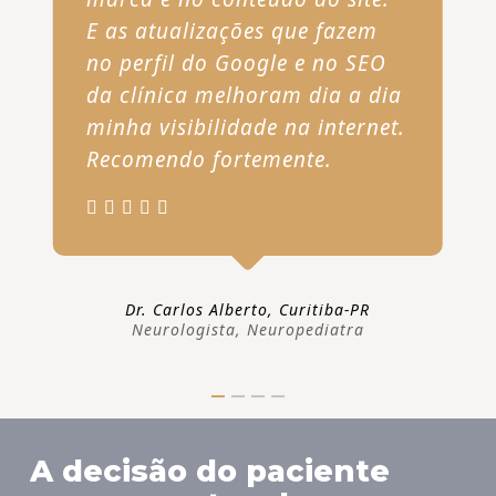
E as atualizações que fazem
no perfil do Google e no SEO
da clínica melhoram dia a dia
minha visibilidade na internet.
Recomendo fortemente.
Dr. Carlos Alberto, Curitiba-PR
Neurologista, Neuropediatra
A decisão do paciente