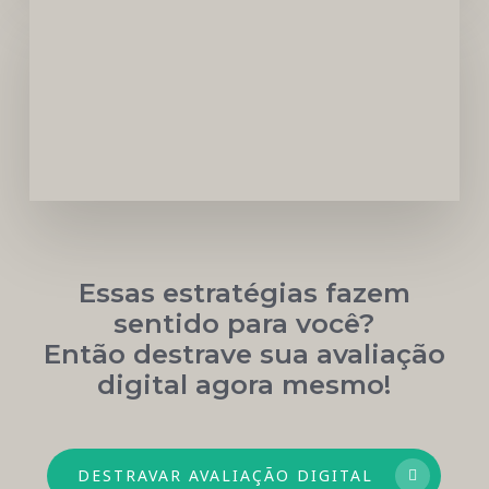
Carreira
Médica
Mais
Próspera
Essas estratégias fazem
sentido para você?
Então destrave sua avaliação
digital agora mesmo!
DESTRAVAR AVALIAÇÃO DIGITAL