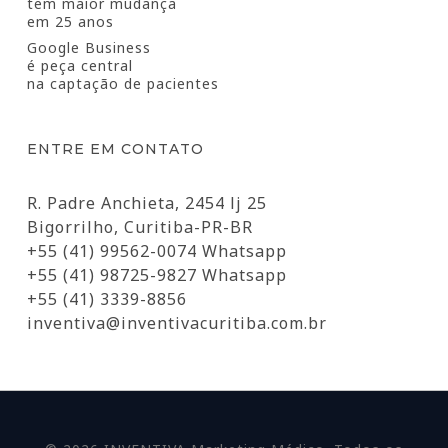
tem maior mudança
em 25 anos
Google Business
é peça central
na captação de pacientes
ENTRE EM CONTATO
R. Padre Anchieta, 2454 lj 25
Bigorrilho, Curitiba-PR-BR
+55 (41) 99562-0074 Whatsapp
+55 (41) 98725-9827 Whatsapp
+55 (41) 3339-8856
inventiva@inventivacuritiba.com.br