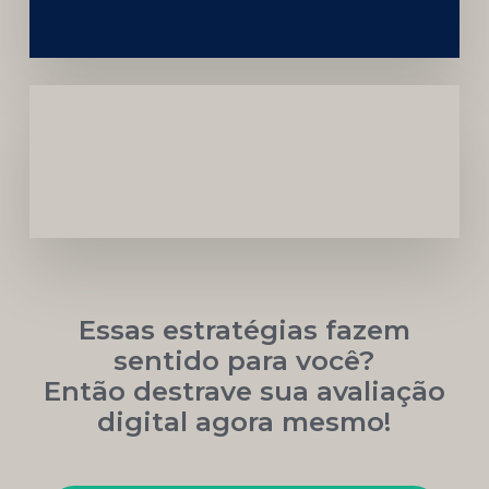
Marca
Carreira
Médica
Mais
Próspera
Essas estratégias fazem
sentido para você?
Então destrave sua avaliação
digital agora mesmo!