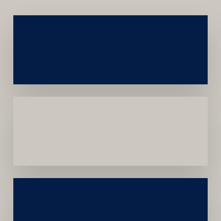
Networking
e
Autoridade
Institucional
Menor
Dependência
de
Convênios
Construção
Sustentável
da