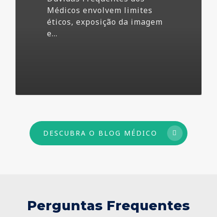
Médicos envolvem limites
éticos, exposição da imagem
e…
73
DESCUBRA O BLOG MÉDICO
Perguntas Frequentes