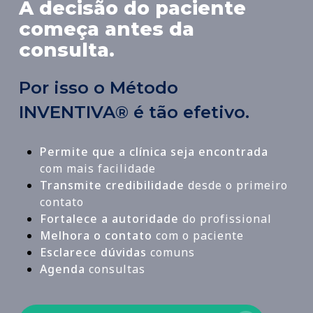
A decisão do paciente
começa antes da
consulta.
Por isso o Método
INVENTIVA® é tão efetivo.
Permite que a clínica seja encontrada
com mais facilidade
Transmite credibilidade
desde o primeiro
contato
Fortalece a autoridade
do profissional
Melhora o contato
com o paciente
Esclarece dúvidas
comuns
Agenda
consultas