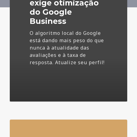
Business
exige otimização
do Google
Business
O algoritmo local do Google
está dando mais peso do que
nunca à atualidade das
avaliações e à taxa de
resposta. Atualize seu perfil!
4