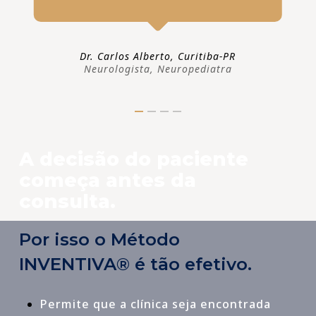
Dr. Carlos Alberto, Curitiba-PR
Neurologista, Neuropediatra
A decisão do paciente
começa antes da
consulta.
Por isso o Método
INVENTIVA® é tão efetivo.
Permite que a clínica seja encontrada