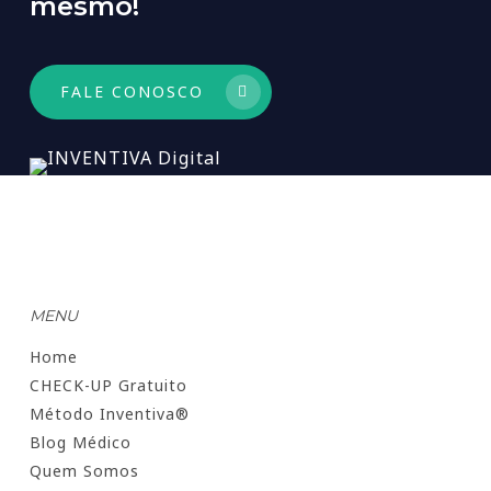
mesmo!
FALE CONOSCO
MENU
Home
CHECK-UP Gratuito
Método Inventiva®
Blog Médico
Quem Somos