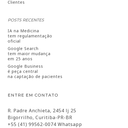
Clientes
POSTS RECENTES
IA na Medicina
tem regulamentação
oficial
Google Search
tem maior mudança
em 25 anos
Google Business
é peça central
na captação de pacientes
ENTRE EM CONTATO
R. Padre Anchieta, 2454 lj 25
Bigorrilho, Curitiba-PR-BR
+55 (41) 99562-0074 Whatsapp