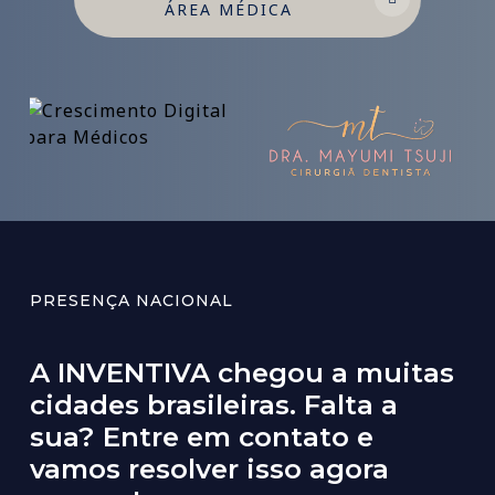
ÁREA MÉDICA
PRESENÇA NACIONAL
A
INVENTIVA
chegou
a
muitas
cidades
brasileiras.
Falta
a
sua?
Entre
em
contato
e
vamos
resolver
isso
agora