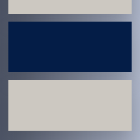
Atendimento
em todo
Brasil
Estratégias
Voltadas a
Conversão