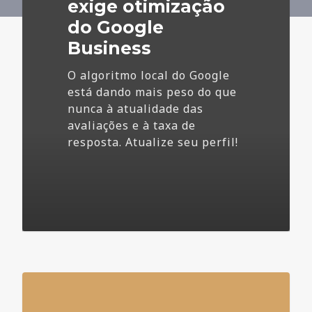
Business
exige otimização
do Google
Business
O algoritmo local do Google
está dando mais peso do que
nunca à atualidade das
avaliações e à taxa de
resposta. Atualize seu perfil!
4