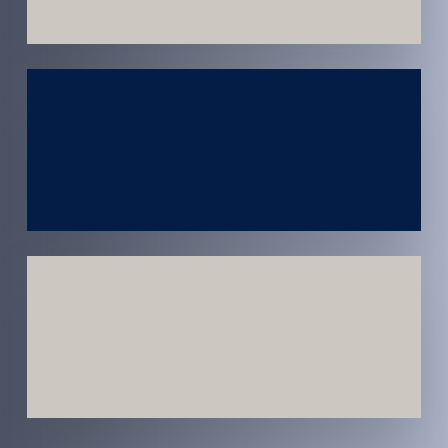
Atendimento
em todo
Brasil
Estratégias
Voltadas a
Conversão