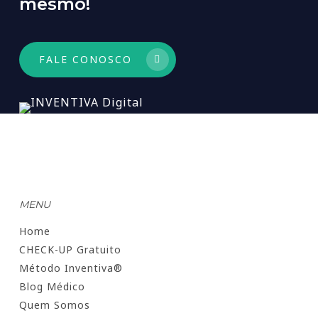
mesmo!
FALE CONOSCO
MENU
Home
CHECK-UP Gratuito
Método Inventiva®
Blog Médico
Quem Somos