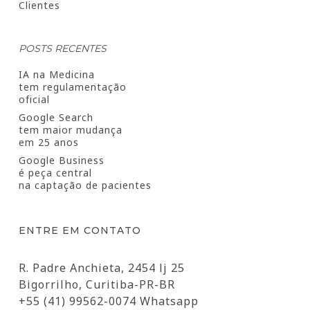
Clientes
POSTS RECENTES
IA na Medicina
tem regulamentação
oficial
Google Search
tem maior mudança
em 25 anos
Google Business
é peça central
na captação de pacientes
ENTRE EM CONTATO
R. Padre Anchieta, 2454 lj 25
Bigorrilho, Curitiba-PR-BR
+55 (41) 99562-0074 Whatsapp