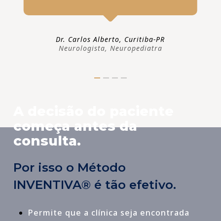
Dr. Carlos Alberto, Curitiba-PR
Neurologista, Neuropediatra
A decisão do paciente
começa antes da
consulta.
Por isso o Método
INVENTIVA® é tão efetivo.
Permite que a clínica seja encontrada