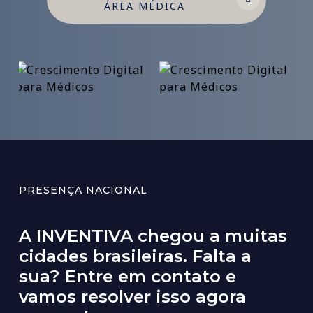
ÁREA MÉDICA
PRESENÇA NACIONAL
A
INVENTIVA
chegou
a
muitas
cidades
brasileiras.
Falta
a
sua?
Entre
em
contato
e
vamos
resolver
isso
agora