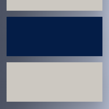
Atendimento
em todo
Brasil
Estratégias
Voltadas a
Conversão