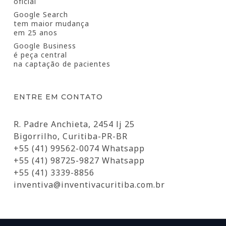
oficial
Google Search
tem maior mudança
em 25 anos
Google Business
é peça central
na captação de pacientes
ENTRE EM CONTATO
R. Padre Anchieta, 2454 lj 25
Bigorrilho, Curitiba-PR-BR
+55 (41) 99562-0074 Whatsapp
+55 (41) 98725-9827 Whatsapp
+55 (41) 3339-8856
inventiva@inventivacuritiba.com.br