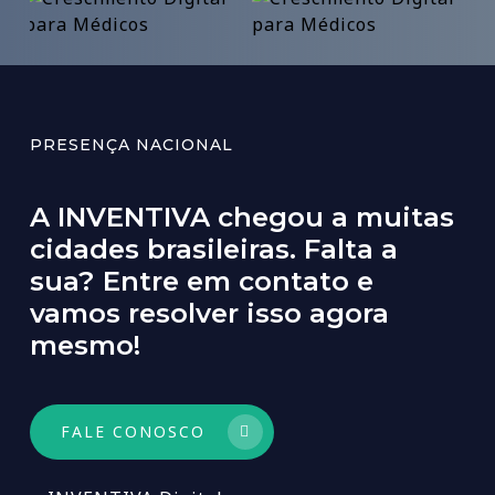
PRESENÇA NACIONAL
A
INVENTIVA
chegou
a
muitas
cidades
brasileiras.
Falta
a
sua?
Entre
em
contato
e
vamos
resolver
isso
agora
mesmo!
FALE CONOSCO