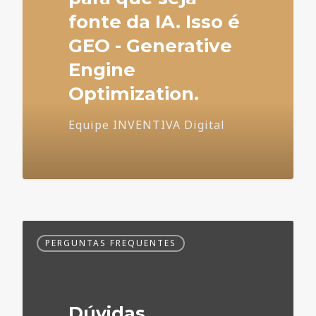
fonte da IA. Isso é
GEO - Generative
Engine
Optimization.
Equipe INVENTIVA Digital
Dúvidas
PERGUNTAS FREQUENTES
Frequentes
no
Marketing
Médico
Dúvidas