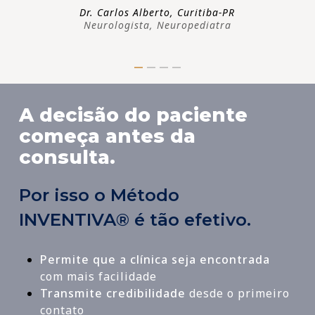
Dr. Carlos Alberto, Curitiba-PR
Neurologista, Neuropediatra
A decisão do paciente
começa antes da
consulta.
Por isso o Método
INVENTIVA® é tão efetivo.
Permite que a clínica seja encontrada
com mais facilidade
Transmite credibilidade
desde o primeiro
contato