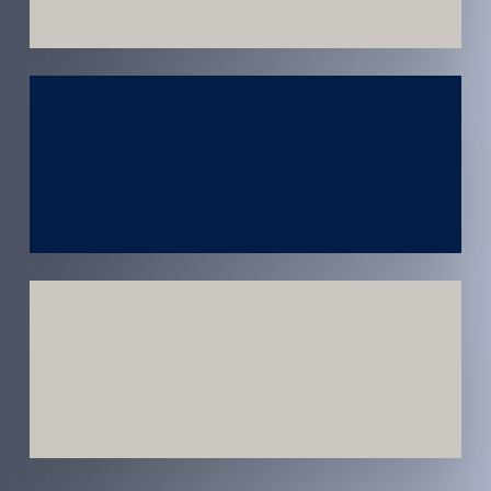
Atendimento
em todo
Brasil
Estratégias
Voltadas a
Conversão