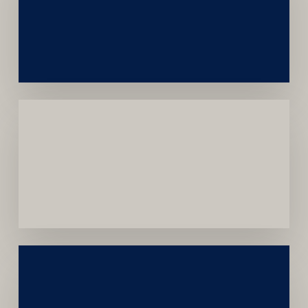
e
Autoridade
Institucional
Menor
Dependência
de
Convênios
Construção
Sustentável