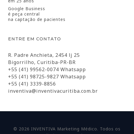
em 25 anos
Google Business
é peça central
na captação de pacientes
ENTRE EM CONTATO
R. Padre Anchieta, 2454 lj 25
Bigorrilho, Curitiba-PR-BR
+55 (41) 99562-0074 Whatsapp
+55 (41) 98725-9827 Whatsapp
+55 (41) 3339-8856
inventiva@inventivacuritiba.com.br
© 2026 INVENTIVA Marketing Médico. Todos os