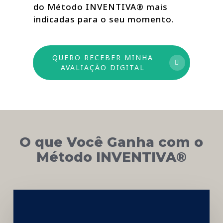
do Método INVENTIVA® mais
indicadas para o seu momento.
QUERO RECEBER MINHA
AVALIAÇÃO DIGITAL
O que Você Ganha com o
Método INVENTIVA®
Networking