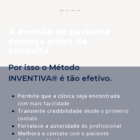
A decisão do paciente
começa antes da
consulta.
Por isso o Método
INVENTIVA® é tão efetivo.
Permite que a clínica seja encontrada
com mais facilidade
Transmite credibilidade
desde o primeiro
contato
Fortalece a autoridade
do profissional
Melhora o contato
com o paciente