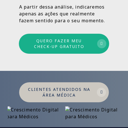
estruturado: combinamos ações de curto,
A partir dessa análise, indicaremos
médio e longo prazo para garantir
apenas as ações que realmente
crescimento sustentável.
fazem sentido para o seu momento.
QUERO FAZER MEU
CHECK-UP GRATUITO
CLIENTES ATENDIDOS NA
ÁREA MÉDICA