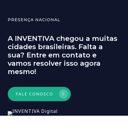
PRESENÇA NACIONAL
A
INVENTIVA
chegou
a
muitas
cidades
brasileiras.
Falta
a
sua?
Entre
em
contato
e
vamos
resolver
isso
agora
mesmo!
FALE CONOSCO