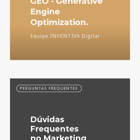
GEO - Generative
Engine
Optimization.
Equipe INVENTIVA Digital
Dúvidas
PERGUNTAS FREQUENTES
Frequentes
no
Marketing
Médico
Dúvidas
Frequentes
no Marketing