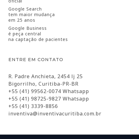
oficial
Google Search
tem maior mudança
em 25 anos
Google Business
é peça central
na captação de pacientes
ENTRE EM CONTATO
R. Padre Anchieta, 2454 lj 25
Bigorrilho, Curitiba-PR-BR
+55 (41) 99562-0074 Whatsapp
+55 (41) 98725-9827 Whatsapp
+55 (41) 3339-8856
inventiva@inventivacuritiba.com.br