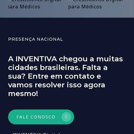
PRESENÇA NACIONAL
A
INVENTIVA
chegou
a
muitas
cidades
brasileiras.
Falta
a
sua?
Entre
em
contato
e
vamos
resolver
isso
agora
mesmo!
FALE CONOSCO