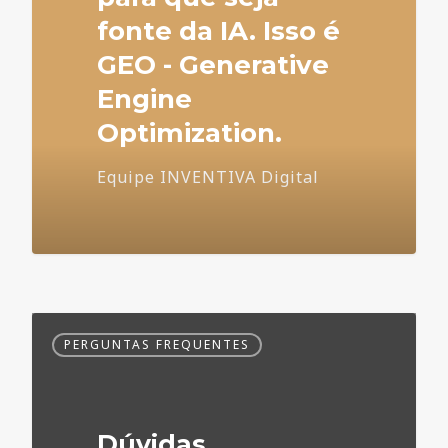
fonte da IA. Isso é
GEO - Generative
Engine
Optimization.
Equipe INVENTIVA Digital
Dúvidas
PERGUNTAS FREQUENTES
Frequentes
no
Marketing
Médico
Dúvidas