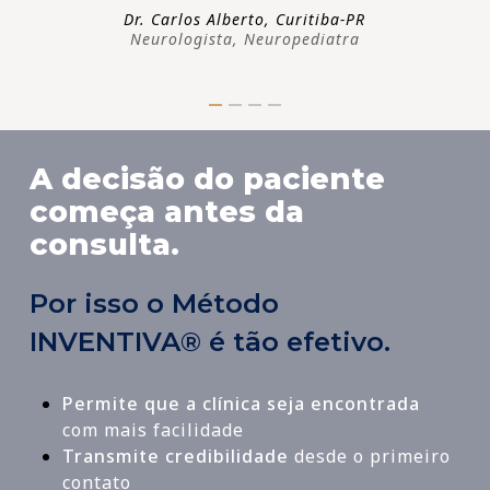
Dr. Carlos Alberto, Curitiba-PR
Neurologista, Neuropediatra
A decisão do paciente
começa antes da
consulta.
Por isso o Método
INVENTIVA® é tão efetivo.
Permite que a clínica seja encontrada
com mais facilidade
Transmite credibilidade
desde o primeiro
contato