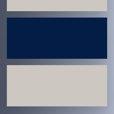
Atendimento
em todo
Brasil
Estratégias
Voltadas a
Conversão