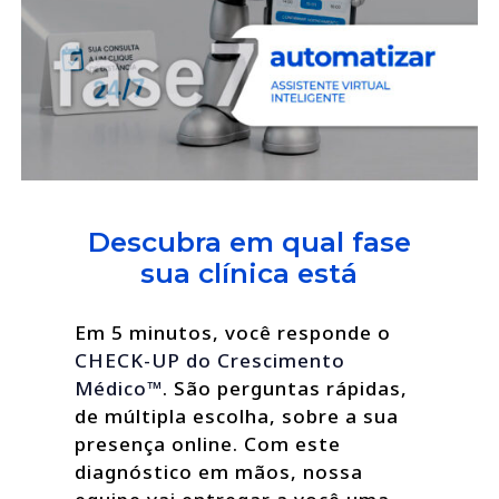
Descubra em qual fase
sua clínica está
Em 5 minutos, você responde o
CHECK-UP do Crescimento
Médico™
. São perguntas rápidas,
de múltipla escolha, sobre a sua
presença online. Com este
diagnóstico em mãos, nossa