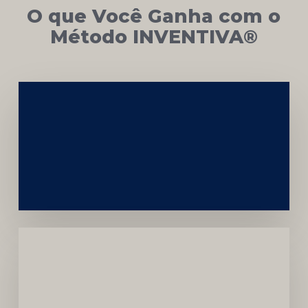
O que Você Ganha com o
Método INVENTIVA®
Networking
e
Autoridade
Institucional
Menor
Dependência
de