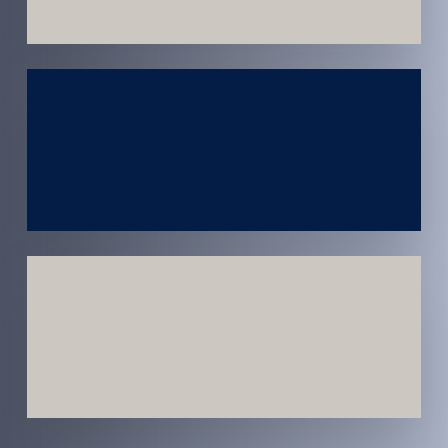
Atendimento
em todo
Brasil
Estratégias
Voltadas a
Conversão