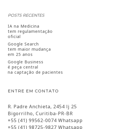
POSTS RECENTES
IA na Medicina
tem regulamentação
oficial
Google Search
tem maior mudança
em 25 anos
Google Business
é peça central
na captação de pacientes
ENTRE EM CONTATO
R. Padre Anchieta, 2454 lj 25
Bigorrilho, Curitiba-PR-BR
+55 (41) 99562-0074 Whatsapp
+55 (41) 98725-9827 Whatsapp