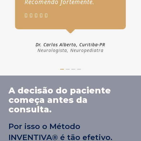
Recomendo fortemente.
Dr. Carlos Alberto, Curitiba-PR
Neurologista, Neuropediatra
A decisão do paciente
começa antes da
consulta.
Por isso o Método
INVENTIVA® é tão efetivo.