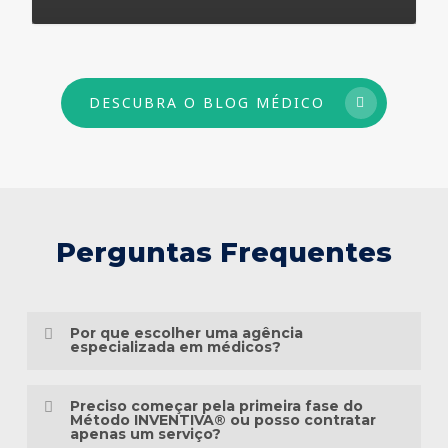
73
DESCUBRA O BLOG MÉDICO
Perguntas Frequentes
Por que escolher uma agência
especializada em médicos?
Porque o marketing médico exige muito
Preciso começar pela primeira fase do
mais do que conhecimento em publicidade.
Método INVENTIVA® ou posso contratar
apenas um serviço?