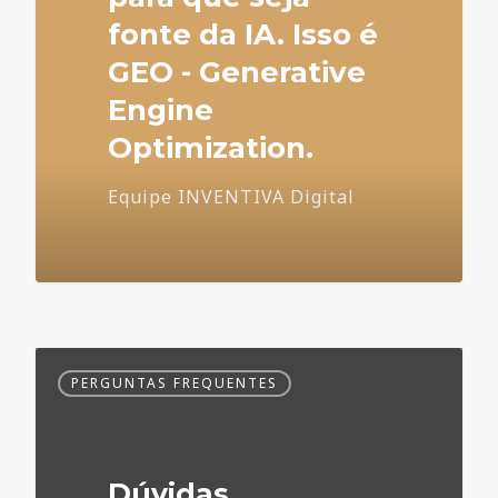
fonte da IA. Isso é
GEO - Generative
Engine
Optimization.
Equipe INVENTIVA Digital
Dúvidas
PERGUNTAS FREQUENTES
Frequentes
no
Marketing
Médico
Dúvidas