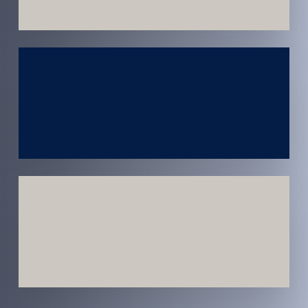
Atendimento
em todo
Brasil
Estratégias
Voltadas a
Conversão