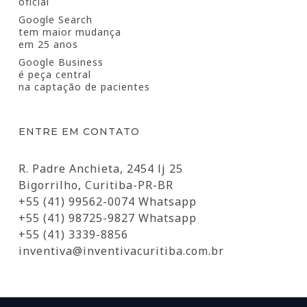
oficial
Google Search
tem maior mudança
em 25 anos
Google Business
é peça central
na captação de pacientes
ENTRE EM CONTATO
R. Padre Anchieta, 2454 lj 25
Bigorrilho, Curitiba-PR-BR
+55 (41) 99562-0074 Whatsapp
+55 (41) 98725-9827 Whatsapp
+55 (41) 3339-8856
inventiva@inventivacuritiba.com.br