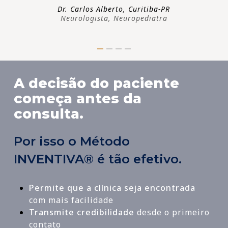
Dr. Carlos Alberto, Curitiba-PR
Neurologista, Neuropediatra
A decisão do paciente
começa antes da
consulta.
Por isso o Método
INVENTIVA® é tão efetivo.
Permite que a clínica seja encontrada
com mais facilidade
Transmite credibilidade
desde o primeiro
contato