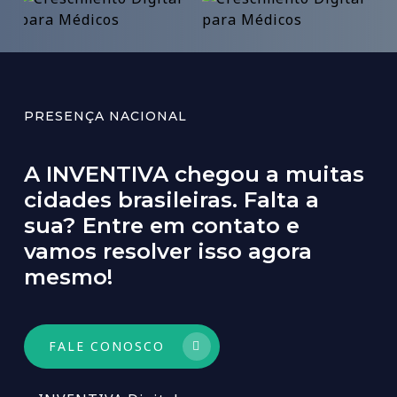
PRESENÇA NACIONAL
A
INVENTIVA
chegou
a
muitas
cidades
brasileiras.
Falta
a
sua?
Entre
em
contato
e
vamos
resolver
isso
agora
mesmo!
FALE CONOSCO