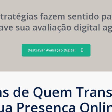
Convênios
Marca
stratégias fazem sentido pa
ave sua avaliação digital 
Destravar Avaliação Digital
ias de Quem Tran
ua Presença Onli