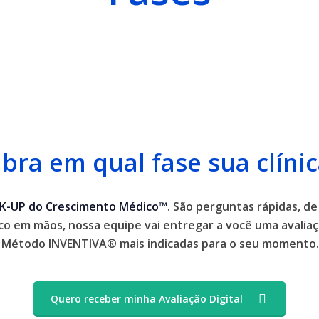
bra em qual fase sua clínic
K-UP do Crescimento Médico™
. São perguntas rápidas, de
co em mãos, nossa equipe vai entregar a você uma avaliaç
do Método INVENTIVA® mais indicadas para o seu momento
Quero receber minha Avaliação Digital