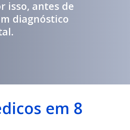
r isso, antes de
um diagnóstico
al.
édicos em 8