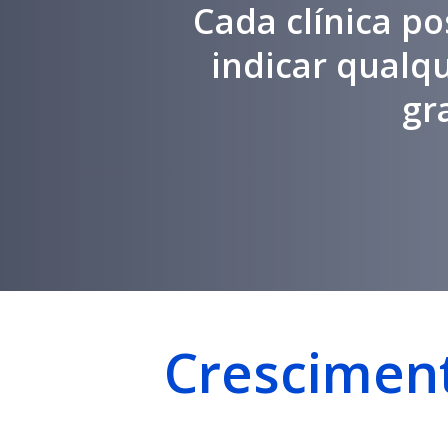
Cada clínica po
indicar qualq
gr
Cresciment