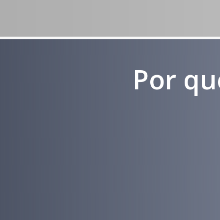
Por qu
Experiência
em Marketing
Médico