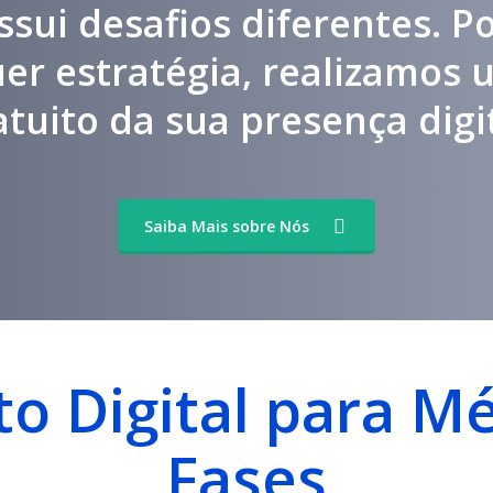
ssui desafios diferentes. Po
uer estratégia, realizamos 
atuito da sua presença digit
Saiba Mais sobre Nós
o Digital para M
Fases